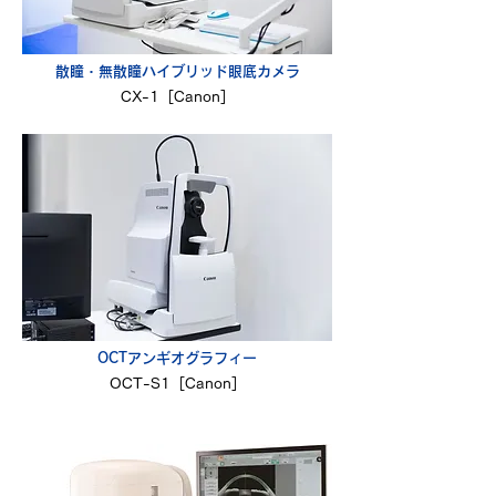
散瞳・無散瞳ハイブリッド眼底カメラ
CX-1［Canon］
OCTアンギオグラフィー
OCT-S1［Canon］