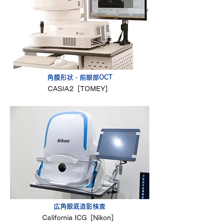
角膜形状・前眼部OCT
CASIA2［TOMEY］
広角眼底造影検査
California ICG［Nikon］