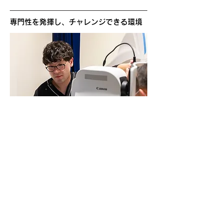
専門性を発揮し、チャレンジできる環境
視能訓練士 K.I
新卒入社
メッセージを読む ›
募集要項・お問合せ
募集要項