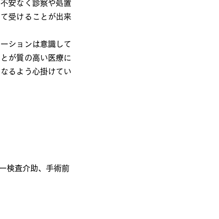
不安なく診察や処置
して受けることが出来
ーションは意識して
ことが質の高い医療に
になるよう心掛けてい
ー検査介助、手術前