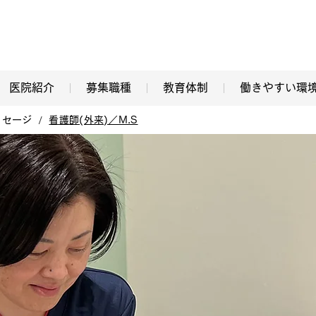
医院紹介
募集職種
教育体制
働きやすい環
/
ッセージ
看護師(外来)／M.S