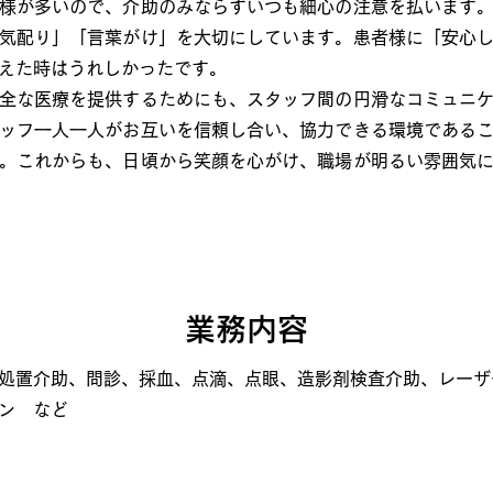
様が多いので、介助のみならずいつも細心の注意を払います。
気配り」「言葉がけ」を大切にしています。患者様に「安心
えた時はうれしかったです。
全な医療を提供するためにも、スタッフ間の円滑なコミュニケ
ッフ一人一人がお互いを信頼し合い、協力できる環境である
。これからも、日頃から笑顔を心がけ、職場が明るい雰囲気
業務内容
処置介助、問診、採血、点滴、点眼、造影剤検査介助、レーザ
ン など