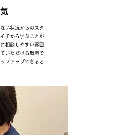
気
ない状況からのスタ
、イチから学ぶことが
僚に相談しやすい雰囲
していただける環境で
テップアップできると