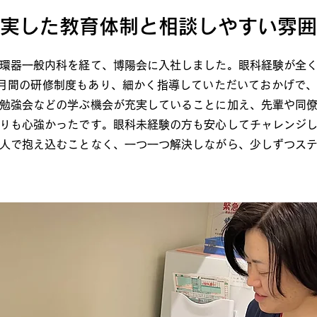
実した教育体制と相談しやすい雰囲
環器一般内科を経て、博陽会に入社しました。眼科経験が全く
月間の研修制度もあり、細かく指導していただいておかげで
勉強会などの学ぶ機会が充実していることに加え、先輩や同
りも心強かったです。眼科未経験の方も安心してチャレンジ
人で抱え込むことなく、一つ一つ解決しながら、少しずつス